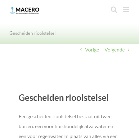
Ga
naar
inhoud
Gescheiden rioolstelsel
Vorige
Volgende
Gescheiden rioolstelsel
Een gescheiden rioolstelsel bestaat uit twee
buizen: één voor huishoudelijk afvalwater en
één voor regenwater. In plaats van alles via één