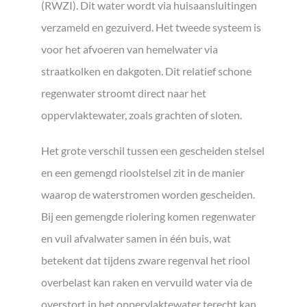
(RWZI). Dit water wordt via huisaansluitingen
verzameld en gezuiverd. Het tweede systeem is
voor het afvoeren van hemelwater via
straatkolken en dakgoten. Dit relatief schone
regenwater stroomt direct naar het
oppervlaktewater, zoals grachten of sloten.
Het grote verschil tussen een gescheiden stelsel
en een gemengd rioolstelsel zit in de manier
waarop de waterstromen worden gescheiden.
Bij een gemengde riolering komen regenwater
en vuil afvalwater samen in één buis, wat
betekent dat tijdens zware regenval het riool
overbelast kan raken en vervuild water via de
overstort in het oppervlaktewater terecht kan