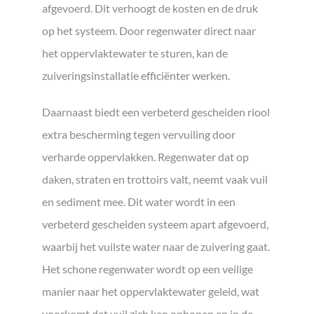
afgevoerd. Dit verhoogt de kosten en de druk
op het systeem. Door regenwater direct naar
het oppervlaktewater te sturen, kan de
zuiveringsinstallatie efficiënter werken.
Daarnaast biedt een verbeterd gescheiden riool
extra bescherming tegen vervuiling door
verharde oppervlakken. Regenwater dat op
daken, straten en trottoirs valt, neemt vaak vuil
en sediment mee. Dit water wordt in een
verbeterd gescheiden systeem apart afgevoerd,
waarbij het vuilste water naar de zuivering gaat.
Het schone regenwater wordt op een veilige
manier naar het oppervlaktewater geleid, wat
voorkomt dat vuil zich kan ophopen en in de