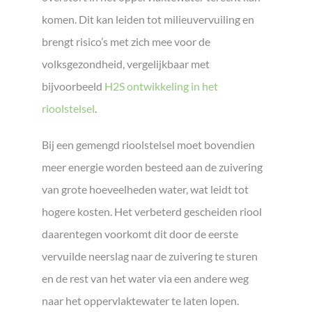
komen. Dit kan leiden tot milieuvervuiling en
brengt risico’s met zich mee voor de
volksgezondheid, vergelijkbaar met
bijvoorbeeld
H2S ontwikkeling in het
rioolstelsel
.
Bij een gemengd rioolstelsel moet bovendien
meer energie worden besteed aan de zuivering
van grote hoeveelheden water, wat leidt tot
hogere kosten. Het verbeterd gescheiden riool
daarentegen voorkomt dit door de eerste
vervuilde neerslag naar de zuivering te sturen
en de rest van het water via een andere weg
naar het oppervlaktewater te laten lopen.