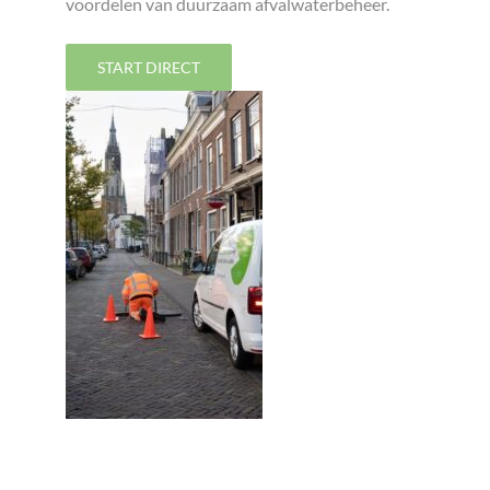
voordelen van duurzaam afvalwaterbeheer.
START DIRECT