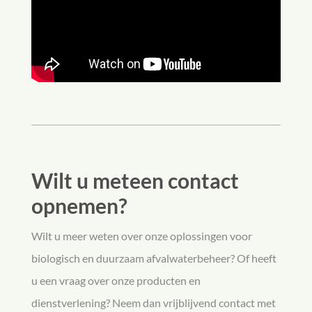
Wilt u meteen contact
opnemen?
Wilt u meer weten over onze oplossingen voor
biologisch en duurzaam afvalwaterbeheer? Of heeft
u een vraag over onze producten en
dienstverlening? Neem dan vrijblijvend contact met