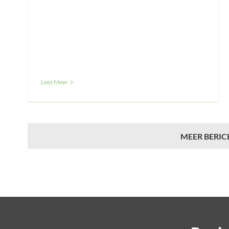
Lees Meer
MEER BERIC