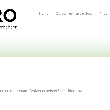
Home
Oplossingen en services
Pilot
ten en duurzaam afvalwaterbeheer? Lees hier onze