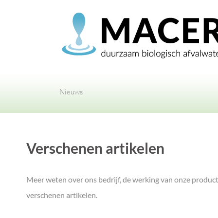
Ga
naar
inhoud
Nieuws
Verschenen artikelen
Meer weten over ons bedrijf, de werking van onze produc
verschenen artikelen.