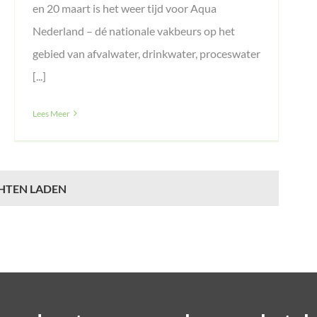
en 20 maart is het weer tijd voor Aqua
Nederland – dé nationale vakbeurs op het
gebied van afvalwater, drinkwater, proceswater
[...]
Lees Meer
HTEN LADEN