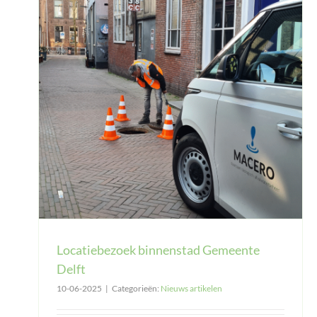
Locatiebezoek binnenstad Gemeente
Delft
10-06-2025
|
Categorieën:
Nieuws artikelen