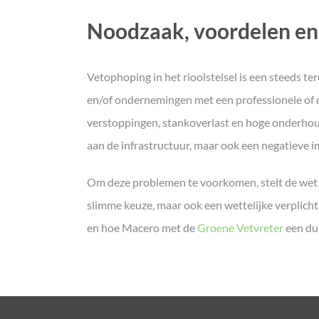
Noodzaak, voordelen en
Vetophoping in het rioolstelsel is een steeds 
en/of ondernemingen met een professionele of c
verstoppingen, stankoverlast en hoge onderhouds
aan de infrastructuur, maar ook een negatieve i
Om deze problemen te voorkomen, stelt de wet st
slimme keuze, maar ook een wettelijke verplicht
en hoe Macero met de
Groene Vetvreter
een duu