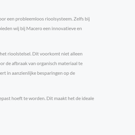
oor een probleemloos rioolsysteem. Zelfs bij
bieden wij bij Macero een innovatieve en
et rioolstelsel. Dit voorkomt niet alleen
r de afbraak van organisch materiaal te
ert in aanzienlijke besparingen op de
past hoeft te worden. Dit maakt het de ideale