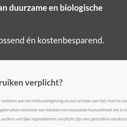
an duurzame en biologische
lossend én kostenbesparend.
ruiken verplicht?
 te voldoen aan de milieuwetgeving en om schade aan het riool t
e gebruiken wanneer een keuken een bepaalde hoeveelheid vet in h
n andere vetrijke ingrediënten verplicht zijn een geschikte vetafsc