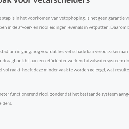
 stap is in het voorkomen van vetophoping, is het geen garantie v
en in de afvoer- en rioolleidingen, evenals in vetputten. Daarom 
stadium in gang, nog voordat het vet schade kan veroorzaken aan h
raagt ook bij aan een efficiënter werkend afvalwatersysteem doo
vol raakt, hoeft deze minder vaak te worden geleegd, wat resulte
eter functionerend riool, zonder dat het bestaande systeem aange
eiders.