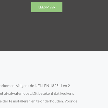
LEES MEER
e voorkomen. Volgens de NEN-EN 1825-1 en 2-
et afvalwater loost. Dit betekent dat keukens
heider te installeren en te onderhouden. Voor de