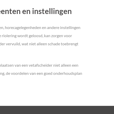
nten en instellingen
nen, horecagelegenheden en andere instellingen
 riolering wordt geloosd, kan zorgen voor
er vervuild, wat niet alleen schade toebrengt
plaatsen van een vetafscheider niet alleen een
geving, de voordelen van een goed onderhoudsplan