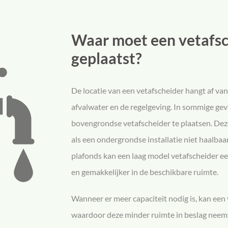
Waar moet een vetafs
geplaatst?
De locatie van een vetafscheider hangt af va
afvalwater en de regelgeving. In sommige gev
bovengrondse vetafscheider te plaatsen. De
als een ondergrondse installatie niet haalbaa
plafonds kan een laag model vetafscheider ee
en gemakkelijker in de beschikbare ruimte.
Wanneer er meer capaciteit nodig is, kan ee
waardoor deze minder ruimte in beslag neem