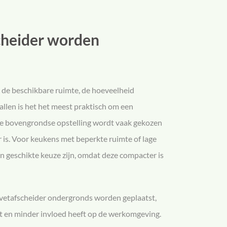
cheider worden
n de beschikbare ruimte, de hoeveelheid
allen is het het meest praktisch om een
ze bovengrondse opstelling wordt vaak gekozen
r is. Voor keukens met beperkte ruimte of lage
n geschikte keuze zijn, omdat deze compacter is
n vetafscheider ondergronds worden geplaatst,
t en minder invloed heeft op de werkomgeving.