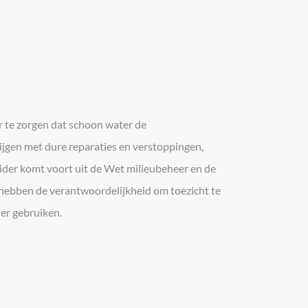
r te zorgen dat schoon water de
rijgen met dure reparaties en verstoppingen,
eider komt voort uit de Wet milieubeheer en de
 hebben de verantwoordelijkheid om toezicht te
er gebruiken.