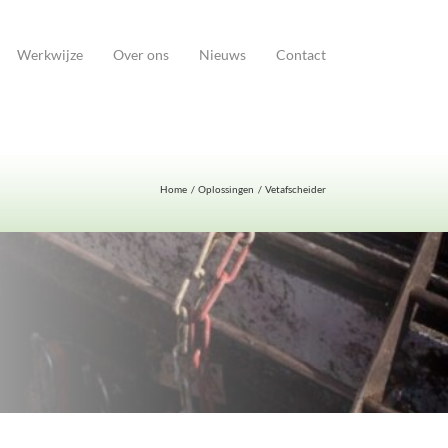
Werkwijze
Over ons
Nieuws
Contact
Home
Oplossingen
Vetafscheider