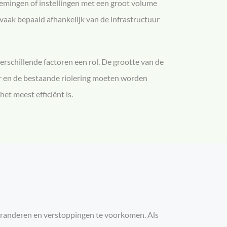
nemingen of instellingen met een groot volume
 vaak bepaald afhankelijk van de infrastructuur
verschillende factoren een rol. De grootte van de
r en de bestaande riolering moeten worden
et meest efficiënt is.
garanderen en verstoppingen te voorkomen. Als