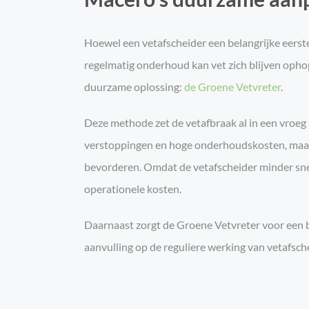
Hoewel een vetafscheider een belangrijke eerste
regelmatig onderhoud kan vet zich blijven ophop
duurzame oplossing:
de Groene Vetvreter
.
Deze methode zet de vetafbraak al in een vroeg 
verstoppingen en hoge onderhoudskosten, maar d
bevorderen. Omdat de vetafscheider minder snel 
operationele kosten.
Daarnaast zorgt de Groene Vetvreter voor een b
aanvulling op de reguliere werking van vetafsch