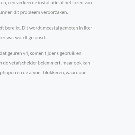
n, een verkeerde installatie of het lozen van
 kunnen dit probleem veroorzaken.
t bereikt. Dit wordt meestal gemeten in liter
ter wat wordt geloosd.
 dat geuren vrijkomen tijdens gebruik en
an de vetafscheider belemmert, maar ook kan
h ophopen en de afvoer blokkeren, waardoor