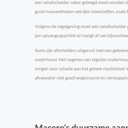
een vetafscheider vaker geleegd moet worden dan
grote hoeveelheden vetrijke vloeistoffen, zoals
Volgens de regelgeving moet een vetafscheider g
per opvangcapaciteit en hangt af van bijvoorbee
Soms zijn afscheiders uitgerust met een gekneve
onderhoud. Het negeren van regulier onderhoud 
zorgen voor schade aan het gehele rioolstelsel.
afvalwater niet goed wegstroomt en verstoppin
Macero’s duurzame aanp