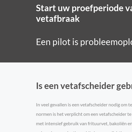
Start uw proefperiode v
vetafbraak
Een pilot is probleemop
Is een vetafscheider geb
In veel gevallen is een vetafscheider nodig om
normen is het verplicht om een vetafscheider t
met intensief gebruik van frituurvet, bakoliën e