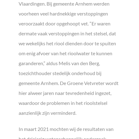
Vlaardingen. Bij gemeente Arnhem werden
voorheen veel hardnekkige verstoppingen
veroorzaakt door opgehoopt vet. “Er waren
dermate vaak verstoppingen in het stelsel, dat
we wekelijks het riool dienden door te spuiten
om enig afvoer van het rioolwater te kunnen
garanderen,” aldus Melis van den Berg,
toezichthouder stedelijk onderhoud bij
gemeente Arnhem. De Groene Vetvreter wordt
hier alweer jaren naar tevredenheid ingezet,
waardoor de problemen in het rioolstelsel
aanzienlijk zijn verminderd.
In maart 2021 mochten wij de resultaten van
het driejarig wetenschappelijk onderzoek