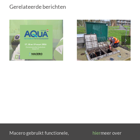
Gerelateerde berichten
Macero gebruikt functionele,
hier
meer over