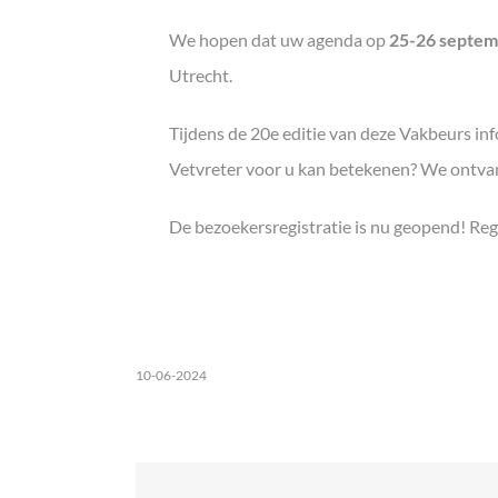
We hopen dat uw agenda op
25-26 septe
Utrecht.
Tijdens de 20e editie van deze Vakbeurs i
Vetvreter voor u kan betekenen? We ontvan
De bezoekersregistratie is nu geopend! Reg
10-06-2024