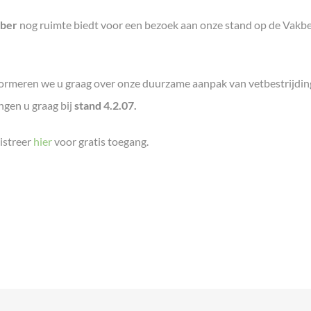
mber
nog ruimte biedt voor een bezoek aan onze stand op de Vakb
nformeren we u graag over onze duurzame aanpak van vetbestrijdin
gen u graag bij
stand 4.2.07.
istreer
hier
voor gratis toegang.