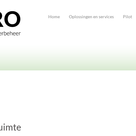
Home
Oplossingen en services
Pilot
uimte