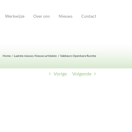
Werkwijze
Over ons
Nieuws
Contact
Home
Laatste nieuws
Nieuws artikelen
Vakbeurs Openbare Ruimte
Vorige
Volgende